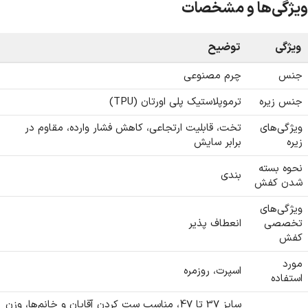
ویژگی‌ها و مشخصات
ویژگی
توضیح
جنس
چرم مصنوعی
جنس زیره
ترموپلاستیک پلی اورتان (TPU)
ویژگی‌های
تخت، قابلیت ارتجاعی، کاهش فشار وارده، مقاوم در
زیره
برابر سایش
نحوه بسته
بندی
شدن کفش
ویژگی‌های
تخصصی
انعطاف پذیر
کفش
مورد
اسپرت، روزمره
استفاده
سایز 37 تا 47، مناسب ست کردن آقایان و خانم‌ها، وزن