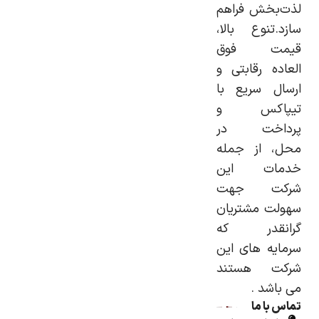
لذت‌بخش فراهم
سازد.تنوع بالا،
قیمت‌ فوق
العاده رقابتی و
ارسال سریع با
تیپاکس و
پرداخت در
محل، از جمله
خدمات این
شرکت جهت
سهولت مشتریان
گرانقدر که
سرمایه های این
شرکت هستند
می باشد .
تماس با ما