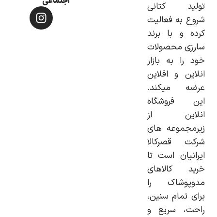
اجتماعی
تولید کتانی
شروع به فعالیت
کرده و با برند
سارزی محصولات
خود را به بازار
انلاین و افلاین
عرضه میکند.
این فروشگاه
انلاین از
زیرمجموعه های
شرکت قصرکالا
ایرانیان است تا
خرید کالاهای
مدوپوشاک را
برای تمام سنین،
راحت، سریع و