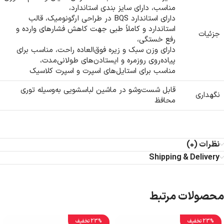
مناسب، دارای سایز بندی استاندارد،
دارای استاندارد BQS در طراحی ارگونومیک، قالب
استاندارد و کاملاً طبی جهت کاهش فشارهای وارده و
جزئیات
رفع خستگی،
دارای وزن سبک و زیره فوق‌العاده راحت، مناسب برای
پیاده‌روی روزمره و ایستادن‌های طولانی‌مدت،
مناسب برای استایل‌های اسپرت و اسپرت کلاسیک
قابل شست‌وشو در ماشین لباسشویی به‌وسیله توری
نگهداری
محافظ
نظرات (0)
Shipping & Delivery
محصولات مرتبط
23% تخفیف
23% تخفیف