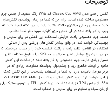
توضیحات
کفش راحتی مدل Classic Cub AMG کد 1995 رنگ سفید، از جنس چرم
مصنوعی ساخته شده‌ است. برای این‌که شما در زمان پوشیدن کفش‌های
خود احساس راحتی بیشتری داشته باشید باید به این نکته توجه کنید که
رویه به کار رفته شده در آن کفش برای کارکرد مورد نظر شما مناسب
باشد. چرم مصنوعی باعث افزایش استحکام این کفش در برابر سایش و
پوسیدگی خواهد شد. در واقع بیشتر کفش‌های ورزشی پس از مدتی
استفاده در نقاطی نظیر پنجه و پاشنه کیفیت خود را از دست می‌دهند که
در این موضوع عواملی نظیر سایش و اصطکاک با سطوح مختلف تاثیر
بسیار زیادی دارند. چرم مصنوعی به کار رفته شده در ساخت این کفش،
علاوه بر ایجاد ظاهری زیبا و چشم‌نواز، به‌واسطه مقاومت زیادی که در
برابر عوامل نامبرده دارد، به شما در استفاده بلندمدت از این کفش کمک
زیادی خواهد کرد. زیره کفش راحتی مردانه مدل Classic Cub AMG کد
1995 از جنس TPU تهیه شده است. زیره کفش TPU یا ترموپلاستیک پلی
اورتان،سبک و مقاوم در برابر سایش و ضدآب است.