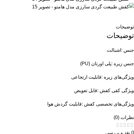
توضیحات
توضیحات
جنس :اشبالت
جنس زیره :پلی اورتان (PU)
ویژگی‌های زیره :قابلیت ارتجاعی
ویژگی کفی کفش :قابل تعویض
ویژگی‌های تخصصی کفش :قابلیت گردش هوا
نظرات (0)
0 نقد و بررسی