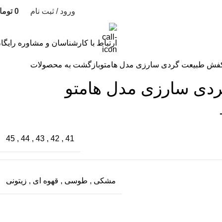
ورود / ثبت نام
0
تومان
ارتباط با کارشناسان و مشاوره رایگا
فش طبیعت گردی سارزی مدل هامتو
بازگشت به محصولات
دی سارزی مدل هامتو
45
,
44
,
43
,
42
,
41
مشکی
,
طوسی
,
قهوه ای
,
زیتونی