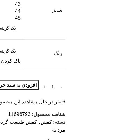
43
سایز
44
45
رنگ
پاک کردن
افزودن به سبد خری
6
نفر در حال مشاهده این محصول
شناسه محصول:
11696793
دسته:
کفش
,
کفش طبیعت گرد
مردانه