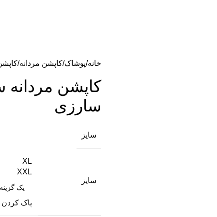
خانه
پوشاک
کاپشن مردانه
کاپشن
کاپشن مردانه 
سارزی
سایز
XL
XXL
سایز
پاک کردن