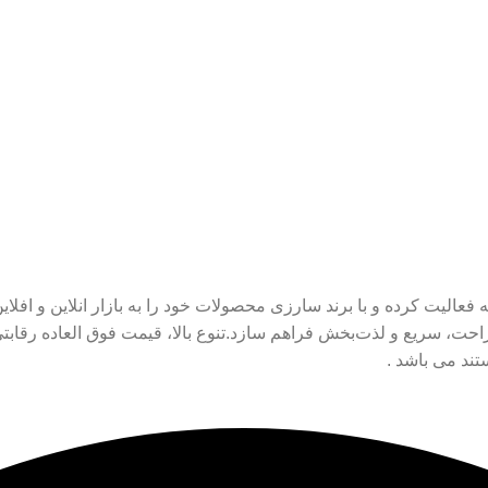
ر حوزه ی تولید کتانی شروع به فعالیت کرده و با برند سارزی محصولات خود را به بازا
راحت، سریع و لذت‌بخش فراهم سازد.تنوع بالا، قیمت‌ فوق العاده رقاب
د می باشد .