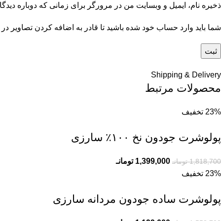
ذخیره نام، ایمیل و وبسایت من در مرورگر برای زمانی که دوباره دیدگ
شما باید وارد حساب خود شده باشید تا قادر به اضافه کردن تصاویر در 
Shipping & Delivery
محصولات مرتبط
23% تخفیف
پولوشرت جودون نخ ۱۰۰٪ سارزی
1,399,000
تومانـ
1,818,700
تومانـ
23% تخفیف
پولوشرت ساده جودون مردانه سارزی