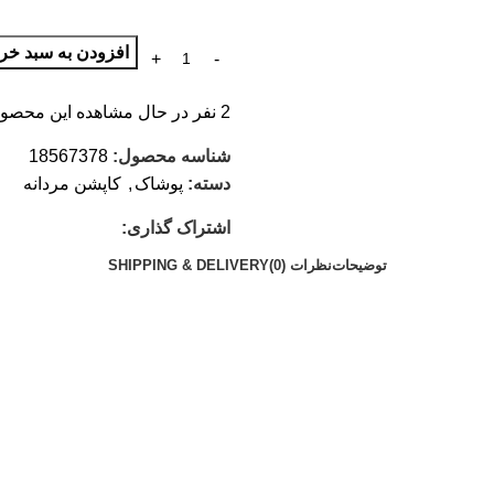
افزودن به سبد خری
2
نفر در حال مشاهده این محصول
شناسه محصول:
18567378
دسته:
پوشاک
,
کاپشن مردانه
اشتراک گذاری:
توضیحات
نظرات (0)
SHIPPING & DELIVERY