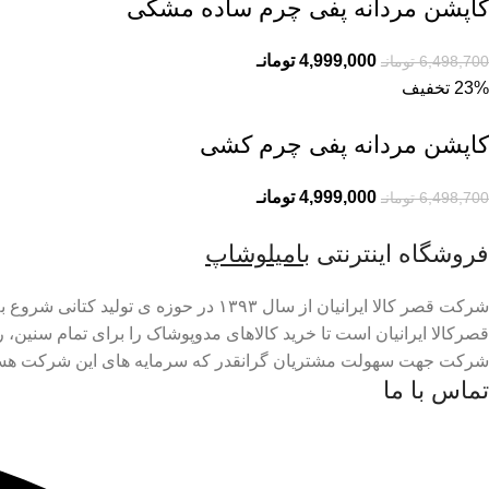
کاپشن مردانه پفی چرم ساده مشکی
4,999,000
تومانـ
6,498,700
تومانـ
23% تخفیف
کاپشن مردانه پفی چرم کشی
4,999,000
تومانـ
6,498,700
تومانـ
فروشگاه اینترنتی
بامیلوشاپ
شرکت قصر کالا ایرانیان از سال ۱۳۹۳ د
قصرکالا ایرانیان است تا خرید کالاهای مدوپوشاک را برای تمام سنین، 
شرکت جهت سهولت مشتریان گرانقدر که سرمایه های این شرکت هستن
تماس با ما