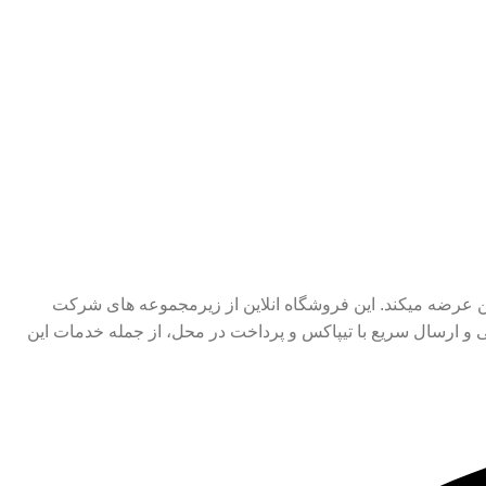
ر انلاین و افلاین عرضه میکند. این فروشگاه انلاین از زیرمجموعه های شرکت
تی و ارسال سریع با تیپاکس و پرداخت در محل، از جمله خدمات این