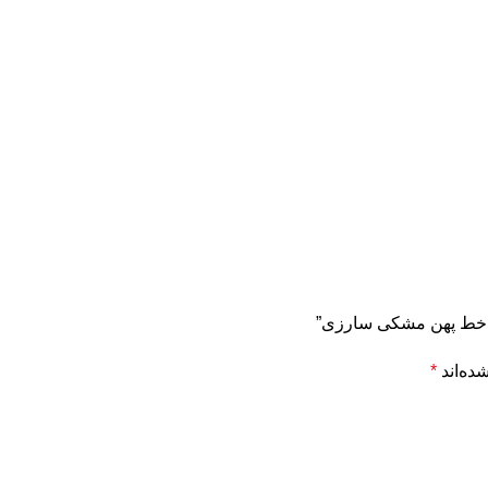
ی خط پهن مشکی سارزی”
ده‌اند
*